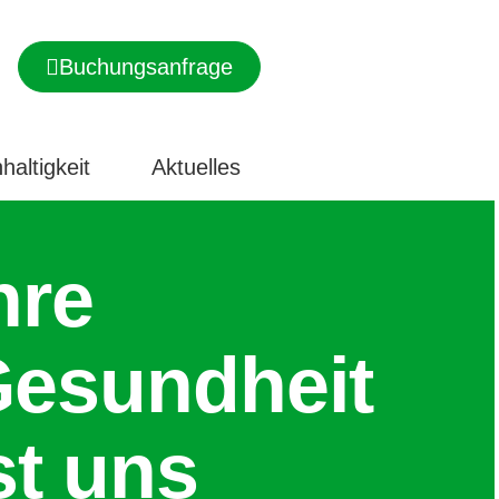
Buchungsanfrage
haltigkeit
Aktuelles
hre
esundheit
st uns