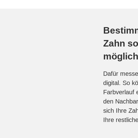
Bestimm
Zahn so
möglic
Dafür messe
digital. So 
Farbverlauf e
den Nachbar
sich Ihre Za
Ihre restlich