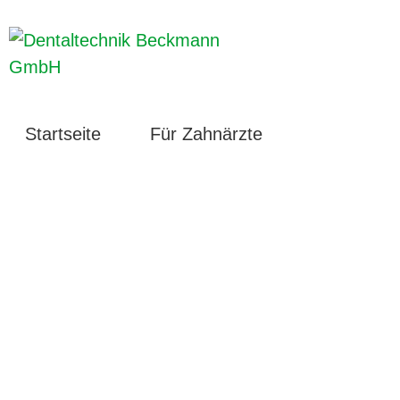
Startseite
Für Zahnärzte
Für Patien