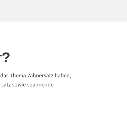
r?
 das Thema Zahnersatz haben,
ersatz sowie spannende