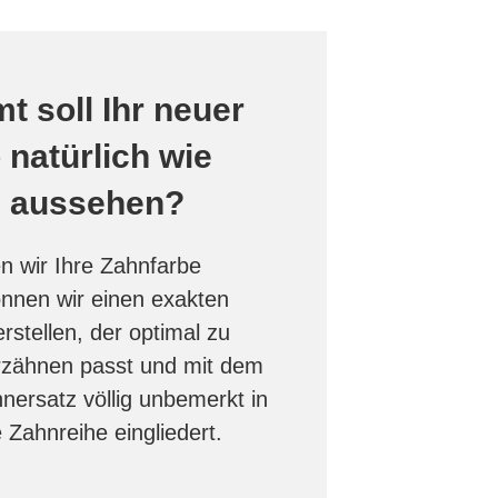
t soll Ihr neuer
 natürlich wie
h aussehen?
n wir Ihre Zahnfarbe
können wir einen exakten
rstellen, der optimal zu
zähnen passt und mit dem
hnersatz völlig unbemerkt in
e Zahnreihe eingliedert.